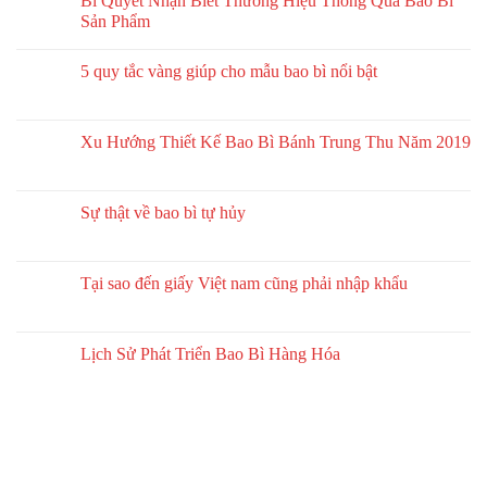
Bí Quyết Nhận Biết Thương Hiệu Thông Qua Bao Bì
Sản Phẩm
5 quy tắc vàng giúp cho mẫu bao bì nổi bật
Xu Hướng Thiết Kế Bao Bì Bánh Trung Thu Năm 2019
Sự thật về bao bì tự hủy
Tại sao đến giấy Việt nam cũng phải nhập khẩu
Lịch Sử Phát Triển Bao Bì Hàng Hóa