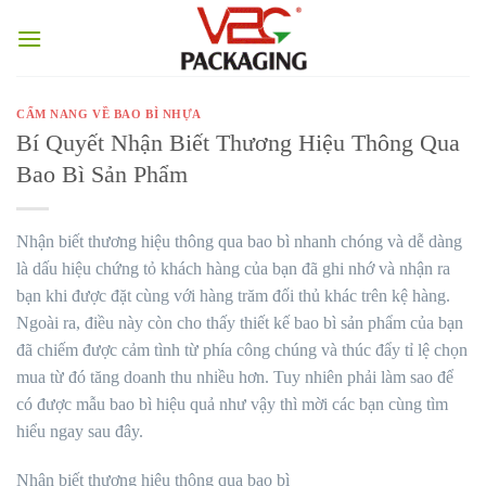
Skip
to
content
CẨM NANG VỀ BAO BÌ NHỰA
Bí Quyết Nhận Biết Thương Hiệu Thông Qua
Bao Bì Sản Phẩm
Nhận biết thương hiệu thông qua bao bì nhanh chóng và dễ dàng
là dấu hiệu chứng tỏ khách hàng của bạn đã ghi nhớ và nhận ra
bạn khi được đặt cùng với hàng trăm đối thủ khác trên kệ hàng.
Ngoài ra, điều này còn cho thấy thiết kế bao bì sản phẩm của bạn
đã chiếm được cảm tình từ phía công chúng và thúc đẩy tỉ lệ chọn
mua từ đó tăng doanh thu nhiều hơn. Tuy nhiên phải làm sao để
có được mẫu bao bì hiệu quả như vậy thì mời các bạn cùng tìm
hiểu ngay sau đây.
Nhận biết thương hiệu thông qua bao bì