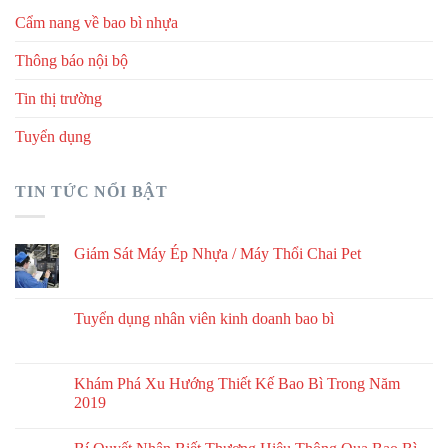
Cẩm nang về bao bì nhựa
Thông báo nội bộ
Tin thị trường
Tuyển dụng
TIN TỨC NỔI BẬT
Giám Sát Máy Ép Nhựa / Máy Thổi Chai Pet
Tuyển dụng nhân viên kinh doanh bao bì
Khám Phá Xu Hướng Thiết Kế Bao Bì Trong Năm
2019