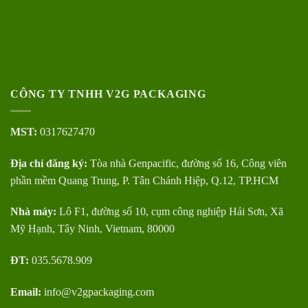
CÔNG TY TNHH V2G PACKAGING
MST:
0317627470
Địa chỉ đăng ký:
Tòa nhà Genpacific, đường số 16, Công viên
phần mềm Quang Trung, P. Tân Chánh Hiệp, Q.12, TP.HCM
Nhà máy:
Lô F1, đường số 10, cụm công nghiệp Hải Sơn, Xã
Mỹ Hạnh, Tây Ninh, Vietnam, 80000
ĐT:
035.5678.909
Email:
info@v2gpackaging.com