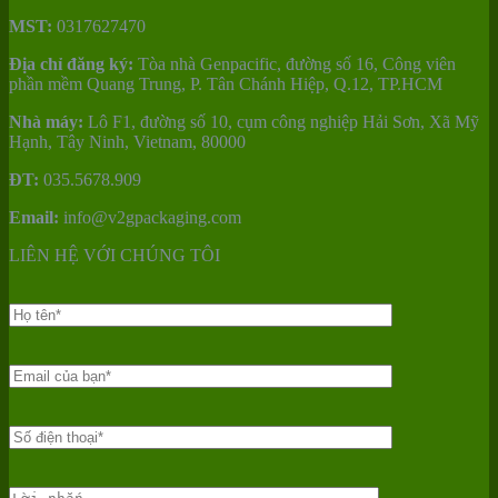
MST:
0317627470
Địa chỉ đăng ký:
Tòa nhà Genpacific, đường số 16, Công viên
phần mềm Quang Trung, P. Tân Chánh Hiệp, Q.12, TP.HCM
Nhà máy:
Lô F1, đường số 10, cụm công nghiệp Hải Sơn, Xã Mỹ
Hạnh, Tây Ninh, Vietnam, 80000
ĐT:
035.5678.909
Email:
info@v2gpackaging.com
LIÊN HỆ VỚI CHÚNG TÔI