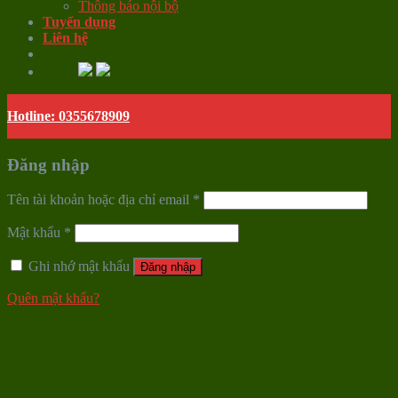
Thông báo nội bộ
Tuyển dụng
Liên hệ
Hotline: 0355678909
Đăng nhập
Tên tài khoản hoặc địa chỉ email
*
Mật khẩu
*
Ghi nhớ mật khẩu
Đăng nhập
Quên mật khẩu?