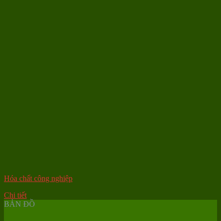
Hóa chất công nghiệp
Chi tiết
BẢN ĐỒ