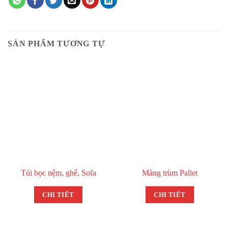
SẢN PHẨM TƯƠNG TỰ
Túi bọc nệm, ghế, Sofa
Màng trùm Pallet
CHI TIẾT
CHI TIẾT