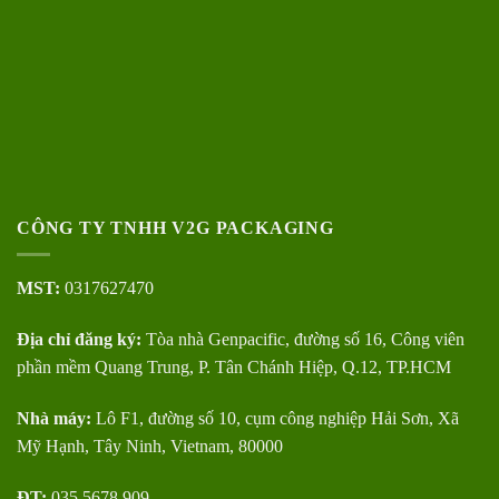
CÔNG TY TNHH V2G PACKAGING
MST:
0317627470
Địa chỉ đăng ký:
Tòa nhà Genpacific, đường số 16, Công viên
phần mềm Quang Trung, P. Tân Chánh Hiệp, Q.12, TP.HCM
Nhà máy:
Lô F1, đường số 10, cụm công nghiệp Hải Sơn, Xã
Mỹ Hạnh, Tây Ninh, Vietnam, 80000
ĐT:
035.5678.909