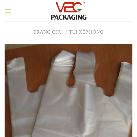
Skip
to
content
TRANG CHỦ
/
TÚI XẾP HÔNG