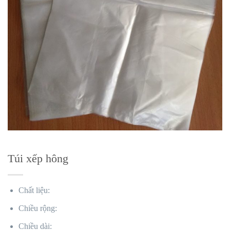
Túi xếp hông
Chất liệu:
Chiều rộng:
Chiều dài: