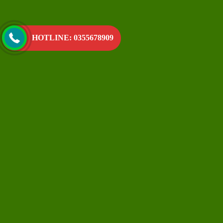
HOTLINE: 0355678909