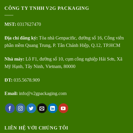
CÔNG TY TNHH V2G PACKAGING
MST:
0317627470
Địa chỉ đăng ký:
Tòa nhà Genpacific, đường số 16, Công viên
phần mềm Quang Trung, P. Tân Chánh Hiệp, Q.12, TP.HCM
Nhà máy:
Lô F1, đường số 10, cụm công nghiệp Hải Sơn, Xã
Mỹ Hạnh, Tây Ninh, Vietnam, 80000
ĐT:
035.5678.909
Email:
info@v2gpackaging.com
LIÊN HỆ VỚI CHÚNG TÔI